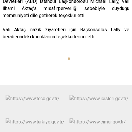
Devletleri (ABD) İstanbul Başkonsolosu Michael Lally, Vali
İlhami Aktaş’a misafirperverliği sebebiyle duyduğu
memnuniyeti dile getirerek teşekkür etti.
Vali Aktaş, nazik ziyaretleri için Başkonsolos Lally ve
beraberindeki konuklarına teşekkürlerini iletti.