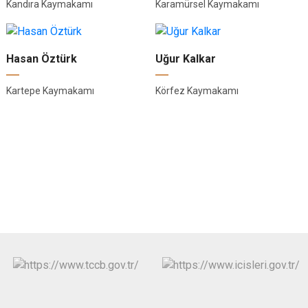
Kandıra Kaymakamı
Karamürsel Kaymakamı
Hasan Öztürk
Uğur Kalkar
Kartepe Kaymakamı
Körfez Kaymakamı