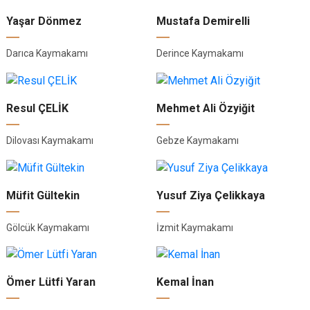
Yaşar Dönmez
Mustafa Demirelli
Darıca Kaymakamı
Derince Kaymakamı
Resul ÇELİK
Mehmet Ali Özyiğit
Dilovası Kaymakamı
Gebze Kaymakamı
Müfit Gültekin
Yusuf Ziya Çelikkaya
Gölcük Kaymakamı
İzmit Kaymakamı
Ömer Lütfi Yaran
Kemal İnan