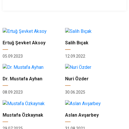
Ertuğ Şevket Aksoy
Salih Bıçak
05.09.2023
12.09.2022
Dr. Mustafa Ayhan
Nuri Özder
08.09.2023
30.06.2025
Mustafa Özkaynak
Aslan Avşarbey
29.07.2025
31.08.2021