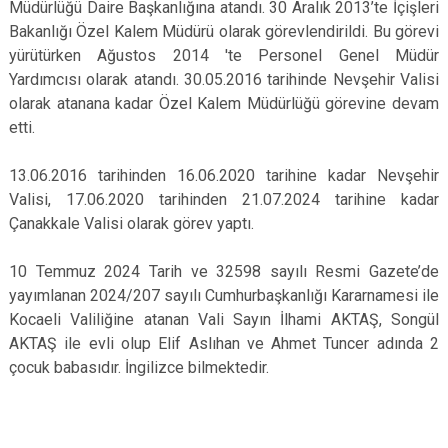
Müdürlüğü Daire Başkanlığına atandı. 30 Aralık 2013’te İçişleri
Bakanlığı Özel Kalem Müdürü olarak görevlendirildi. Bu görevi
yürütürken Ağustos 2014 'te Personel Genel Müdür
Yardımcısı olarak atandı. 30.05.2016 tarihinde Nevşehir Valisi
olarak atanana kadar Özel Kalem Müdürlüğü görevine devam
etti.
13.06.2016 tarihinden 16.06.2020 tarihine kadar Nevşehir
Valisi, 17.06.2020 tarihinden 21.07.2024 tarihine kadar
Çanakkale Valisi olarak görev yaptı.
10 Temmuz 2024 Tarih ve 32598 sayılı Resmi Gazete’de
yayımlanan 2024/207 sayılı Cumhurbaşkanlığı Kararnamesi ile
Kocaeli Valiliğine atanan Vali Sayın İlhami AKTAŞ, Songül
AKTAŞ ile evli olup Elif Aslıhan ve Ahmet Tuncer adında 2
çocuk babasıdır. İngilizce bilmektedir.