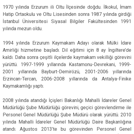
1970 yılında Erzurum ili Oltu İlçesinde doğdu. İlkokul, İmam
Hatip Ortaokulu ve Oltu Lisesinden sonra 1987 yılında girdiği
İstanbul Üniversitesi Siyasal Bilgiler Fakültesinden 1991
yılında mezun oldu.
1994 yılında Erzurum Kaymakam Adayı olarak Mülki İdare
Amirliği hizmetine başladı. Dil eğitimi için 8 ay İngiltere’de
kaldı. Daha sonra çeşitli ilçelerde kaymakam vekilliği görevini
yürüttü. 1997-1999 yıllarında Kastamonu-Devrekani, 1999-
2001 yıllarında Bayburt-Demirözü, 2001-2006 yıllarında
Erzincan-Tercan, 2006-2008 yıllarında da Antalya-Finike
Kaymakamlığı yaptı.
2008 yılında atandığı İçişleri Bakanlığı Mahalli İdareler Genel
Müdürlüğü Şube Müdürlüğü görevini, geçici görevlendirme ile
Personel Genel Müdürlüğü Şube Müdürü olarak yürüttü. 2010
yılında Mahalli İdareler Genel Müdürlüğü Daire Başkanlığına
atandı. Ağustos 2013’te bu görevinden Personel Genel