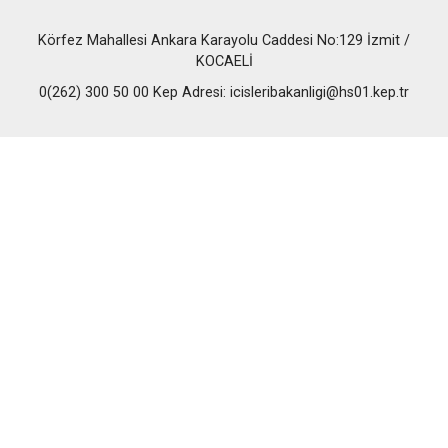
Körfez Mahallesi Ankara Karayolu Caddesi No:129 İzmit /
KOCAELİ
0(262) 300 50 00 Kep Adresi: icisleribakanligi@hs01.kep.tr