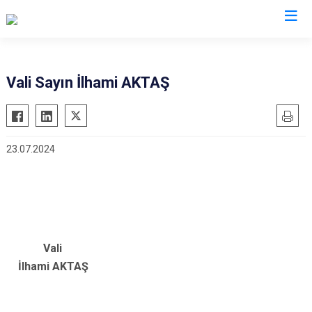
Valilikler
Vali Sayın İlhami AKTAŞ
23.07.2024
Vali
Göreve Ba
İlhami AKTAŞ
23.07