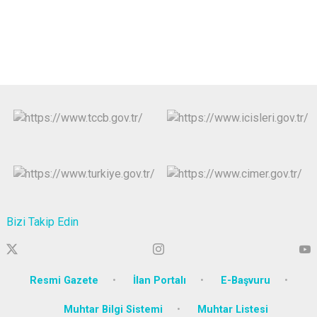
Bizi Takip Edin
Resmi Gazete
İlan Portalı
E-Başvuru
Muhtar Bilgi Sistemi
Muhtar Listesi