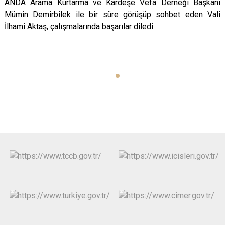
ANDA Arama Kurtarma ve Kardeşe Vefa Derneği Başkanı
Mümin Demirbilek ile bir süre görüşüp sohbet eden Vali
İlhami Aktaş, çalışmalarında başarılar diledi.