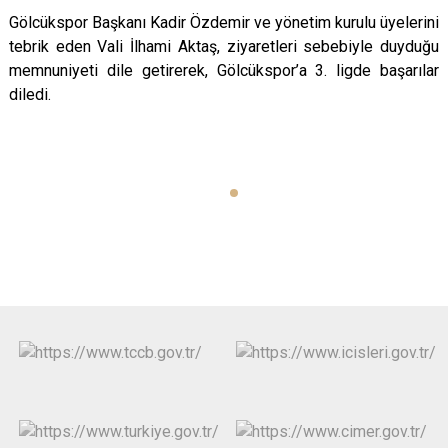
Gölcükspor Başkanı Kadir Özdemir ve yönetim kurulu üyelerini
tebrik eden Vali İlhami Aktaş, ziyaretleri sebebiyle duyduğu
memnuniyeti dile getirerek, Gölcükspor’a 3. ligde başarılar
diledi.