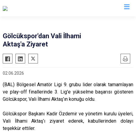
Valilikler
Gölcükspor'dan Vali İlhami
Aktaş'a Ziyaret
02.06.2026
(BAL) Bölgesel Amatör Ligi 9. grubu lider olarak tamamlayan
ve play-off finallerinde 3. Lig'e yükselme başarısı gösteren
Gölcükspor, Vali İlhami Aktaş’ın konuğu oldu.
Gölcükspor Başkanı Kadir Özdemir ve yönetim kurulu üyeleri,
Vali İlhami Aktaş’ı ziyaret ederek, kabullerinden dolayı
teşekkür ettiler.