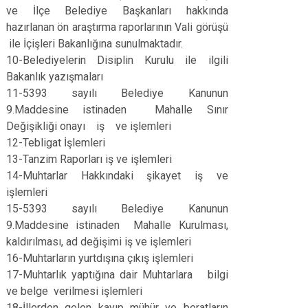
ve İlçe Belediye Başkanları hakkında
hazırlanan ön araştırma raporlarının Vali görüşü
ile İçişleri Bakanlığına sunulmaktadır.
10-Belediyelerin Disiplin Kurulu ile ilgili
Bakanlık yazışmaları
11-5393 sayılı Belediye Kanunun
9.Maddesine istinaden Mahalle Sınır
Değişikliği onayı iş ve işlemleri
12-Tebligat İşlemleri
13-Tanzim Raporları iş ve işlemleri
14-Muhtarlar Hakkındaki şikayet iş ve
işlemleri
15-5393 sayılı Belediye Kanunun
9.Maddesine istinaden Mahalle Kurulması,
kaldırılması, ad değişimi iş ve işlemleri
16-Muhtarların yurtdışına çıkış işlemleri
17-Muhtarlık yaptığına dair Muhtarlara bilgi
ve belge verilmesi işlemleri
18-İllerden gelen kayıp mühür ve beratların