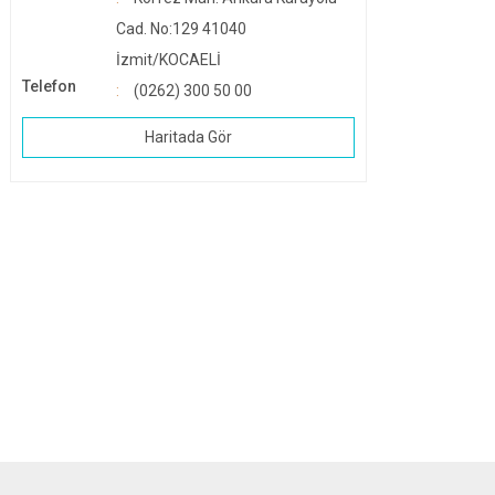
Cad. No:129 41040
İzmit/KOCAELİ
Telefon
(0262) 300 50 00
Haritada Gör