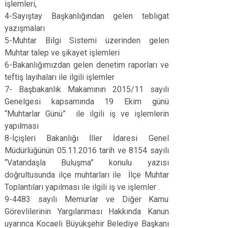
işlemleri,
4-Sayıştay Başkanlığından gelen tebligat
yazışmaları
5-Muhtar Bilgi Sistemi üzerinden gelen
Muhtar talep ve şikayet işlemleri
6-Bakanlığımızdan gelen denetim raporları ve
teftiş layihaları ile ilgili işlemler
7- Başbakanlık Makamının 2015/11 sayılı
Genelgesi kapsamında 19 Ekim günü
“Muhtarlar Günü” ile ilgili iş ve işlemlerin
yapılması
8-İçişleri Bakanlığı İller İdaresi Genel
Müdürlüğünün 05.11.2016 tarih ve 8154 sayılı
“Vatandaşla Buluşma” konulu yazısı
doğrultusunda ilçe muhtarları ile İlçe Muhtar
Toplantıları yapılması ile ilgili iş ve işlemler .
9-4483 sayılı Memurlar ve Diğer Kamu
Görevlilerinin Yargılanması Hakkında Kanun
uyarınca Kocaeli Büyükşehir Belediye Başkanı