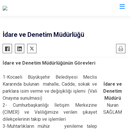
Valilikler
İdare ve Denetim Müdürlüğü
İdare ve Denetim Müdürlüğünün Görevleri
1-Kocaeli Büyükşehir Belediyesi Meclis
Kararında bulunan mahalle, Cadde, sokak ve
İdare ve
parklara isim verme ve değişikliği işlemi (Vali
Denetim
Onayına sunulması)
Müdürü
2- Cumhurbaşkanlığı İletişim Merkezine
Nuran
(CİMER) ve Valiliğimize verilen şikayet
SAĞLAM
dilekçelerinin takip ve işlemleri
3-Muhtarlıkların mühür yenileme talep