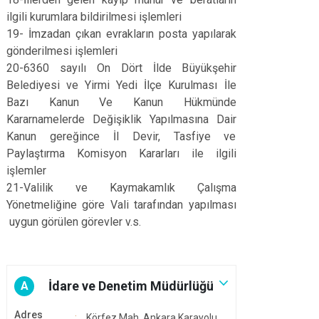
ilgili kurumlara bildirilmesi işlemleri
19- İmzadan çıkan evrakların posta yapılarak
gönderilmesi işlemleri
20-6360 sayılı On Dört İlde Büyükşehir
Belediyesi ve Yirmi Yedi İlçe Kurulması İle
Bazı Kanun Ve Kanun Hükmünde
Kararnamelerde Değişiklik Yapılmasına Dair
Kanun gereğince İl Devir, Tasfiye ve
Paylaştırma Komisyon Kararları ile ilgili
işlemler
21-Valilik ve Kaymakamlık Çalışma
Yönetmeliğine göre Vali tarafından yapılması
uygun görülen görevler v.s.
İdare ve Denetim Müdürlüğü
A
Adres
Körfez Mah. Ankara Karayolu