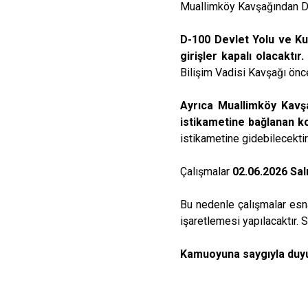
Muallimköy Kavşağından D-
D-100 Devlet Yolu ve K
girişler kapalı olacaktır.
Bilişim Vadisi Kavşağı önc
Ayrıca Muallimköy Kavş
istikametine bağlanan kol
istikametine gidebilecektir
Çalışmalar
02.06.2026 Sal
Bu nedenle çalışmalar esna
işaretlemesi yapılacaktır. S
Kamuoyuna saygıyla duyu