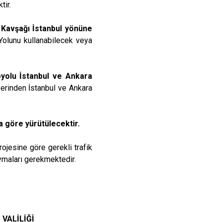
tir.
Kavşağı İstanbul yönüne
Yolunu kullanabilecek veya
yolu İstanbul ve Ankara
erinden İstanbul ve Ankara
a göre yürütülecektir.
ojesine göre gerekli trafik
 uymaları gerekmektedir.
VALİLİĞİ