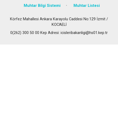
Muhtar Bilgi Sistemi
Muhtar Listesi
Körfez Mahallesi Ankara Karayolu Caddesi No:129 İzmit /
KOCAELİ
0(262) 300 50 00 Kep Adresi: icisleribakanligi@hs01.kep.tr