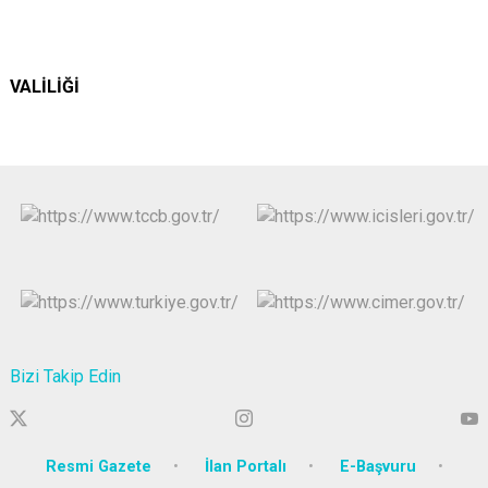
KOCAE
VALİLİĞİ
Bizi Takip Edin
Resmi Gazete
İlan Portalı
E-Başvuru