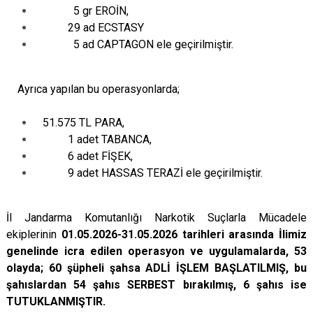
5 gr EROİN,
29 ad ECSTASY
5 ad CAPTAGON ele geçirilmiştir.
Ayrıca yapılan bu operasyonlarda;
51.575 TL PARA,
1 adet TABANCA,
6 adet FİŞEK,
9 adet HASSAS TERAZİ ele geçirilmiştir.
İl Jandarma Komutanlığı Narkotik Suçlarla Mücadele
ekiplerinin
01.05.2026-31.05.2026 tarihleri arasında İlimiz
genelinde icra edilen operasyon ve uygulamalarda, 53
olayda; 60 şüpheli şahsa ADLİ İŞLEM BAŞLATILMIŞ, bu
şahıslardan 54 şahıs SERBEST bırakılmış, 6 şahıs ise
TUTUKLANMIŞTIR.