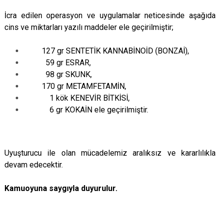
İcra edilen operasyon ve uygulamalar neticesinde aşağıda
cins ve miktarları yazılı maddeler ele geçirilmiştir;
127 gr SENTETİK KANNABİNOİD (BONZAİ),
59 gr ESRAR,
98 gr SKUNK,
170 gr METAMFETAMİN,
1 kök KENEVİR BİTKİSİ,
6 gr KOKAİN ele geçirilmiştir.
Uyuşturucu ile olan mücadelemiz aralıksız ve kararlılıkla
devam edecektir.
Kamuoyuna saygıyla duyurulur.