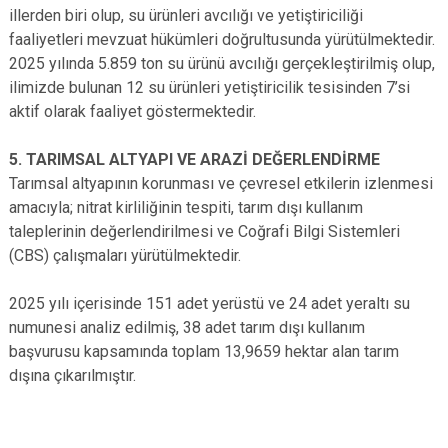
illerden biri olup, su ürünleri avcılığı ve yetiştiriciliği
faaliyetleri mevzuat hükümleri doğrultusunda yürütülmektedir.
2025 yılında 5.859 ton su ürünü avcılığı gerçekleştirilmiş olup,
ilimizde bulunan 12 su ürünleri yetiştiricilik tesisinden 7’si
aktif olarak faaliyet göstermektedir.
5. TARIMSAL ALTYAPI VE ARAZİ DEĞERLENDİRME
Tarımsal altyapının korunması ve çevresel etkilerin izlenmesi
amacıyla; nitrat kirliliğinin tespiti, tarım dışı kullanım
taleplerinin değerlendirilmesi ve Coğrafi Bilgi Sistemleri
(CBS) çalışmaları yürütülmektedir.
2025 yılı içerisinde 151 adet yerüstü ve 24 adet yeraltı su
numunesi analiz edilmiş, 38 adet tarım dışı kullanım
başvurusu kapsamında toplam 13,9659 hektar alan tarım
dışına çıkarılmıştır.