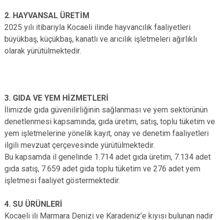
2. HAYVANSAL ÜRETİM
2025 yılı itibarıyla Kocaeli ilinde hayvancılık faaliyetleri
büyükbaş, küçükbaş, kanatlı ve arıcılık işletmeleri ağırlıklı
olarak yürütülmektedir.
3. GIDA VE YEM HİZMETLERİ
İlimizde gıda güvenilirliğinin sağlanması ve yem sektörünün
denetlenmesi kapsamında; gıda üretim, satış, toplu tüketim ve
yem işletmelerine yönelik kayıt, onay ve denetim faaliyetleri
ilgili mevzuat çerçevesinde yürütülmektedir.
Bu kapsamda il genelinde 1.714 adet gıda üretim, 7.134 adet
gıda satış, 7.659 adet gıda toplu tüketim ve 276 adet yem
işletmesi faaliyet göstermektedir.
4. SU ÜRÜNLERİ
Kocaeli ili Marmara Denizi ve Karadeniz’e kıyısı bulunan nadir