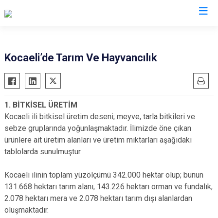
Valilikler
Kocaeli’de Tarım Ve Hayvancılık
1. BİTKİSEL ÜRETİM
Kocaeli ili bitkisel üretim deseni; meyve, tarla bitkileri ve
sebze gruplarında yoğunlaşmaktadır. İlimizde öne çıkan
ürünlere ait üretim alanları ve üretim miktarları aşağıdaki
tablolarda sunulmuştur.
Kocaeli ilinin toplam yüzölçümü 342.000 hektar olup; bunun
131.668 hektarı tarım alanı, 143.226 hektarı orman ve fundalık,
2.078 hektarı mera ve 2.078 hektarı tarım dışı alanlardan
oluşmaktadır.