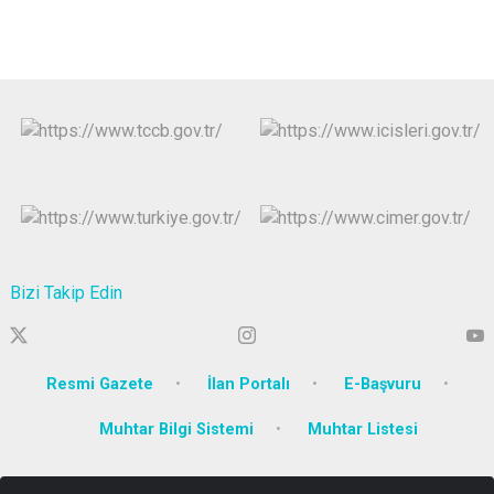
Bizi Takip Edin
Resmi Gazete
İlan Portalı
E-Başvuru
Muhtar Bilgi Sistemi
Muhtar Listesi
Körfez Mahallesi Ankara Karayolu Caddesi No:129 İzmit /