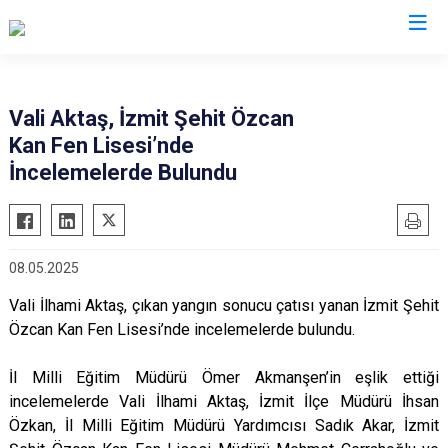
Valilikler
Vali Aktaş, İzmit Şehit Özcan
Kan Fen Lisesi’nde
İncelemelerde Bulundu
08.05.2025
Vali İlhami Aktaş, çıkan yangın sonucu çatısı yanan İzmit Şehit
Özcan Kan Fen Lisesi’nde incelemelerde bulundu.
İl Milli Eğitim Müdürü Ömer Akmanşen’in eşlik ettiği
incelemelerde Vali İlhami Aktaş, İzmit İlçe Müdürü İhsan
Özkan, İl Milli Eğitim Müdürü Yardımcısı Sadık Akar, İzmit