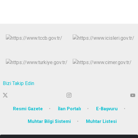
Bizi Takip Edin
Resmi Gazete
İlan Portalı
E-Başvuru
Muhtar Bilgi Sistemi
Muhtar Listesi
Körfez Mahallesi Ankara Karayolu Caddesi No:129 İzmit /