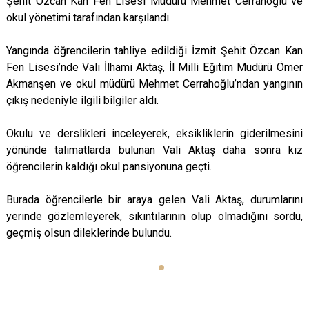
Şehit Özcan Kan Fen Lisesi Müdürü Mehmet Cerrahoğlu ve
okul yönetimi tarafından karşılandı.
Yangında öğrencilerin tahliye edildiği İzmit Şehit Özcan Kan
Fen Lisesi’nde Vali İlhami Aktaş, İl Milli Eğitim Müdürü Ömer
Akmanşen ve okul müdürü Mehmet Cerrahoğlu’ndan yangının
çıkış nedeniyle ilgili bilgiler aldı.
Okulu ve derslikleri inceleyerek, eksikliklerin giderilmesini
yönünde talimatlarda bulunan Vali Aktaş daha sonra kız
öğrencilerin kaldığı okul pansiyonuna geçti.
Burada öğrencilerle bir araya gelen Vali Aktaş, durumlarını
yerinde gözlemleyerek, sıkıntılarının olup olmadığını sordu,
geçmiş olsun dileklerinde bulundu.